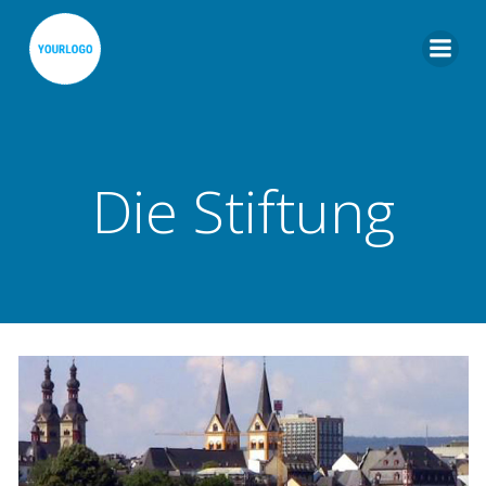
Zum
Inhalt
springen
Die Stiftung