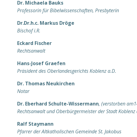
Dr. Michaela Bauks
Professorin für Bibelwissenschaften, Presbyterin
Dr.Dr.h.c. Markus Dröge
Bischof i.R.
Eckard Fischer
Rechtsanwalt
Hans-Josef Graefen
Präsident des Oberlandesgerichts Koblenz a.D.
Dr. Thomas Neukirchen
Notar
Dr. Eberhard Schulte-Wissermann
, (verstorben am
Rechtsanwalt und Oberbürgermeister der Stadt Koblenz 
Ralf Staymann
Pfarrer der Altkatholischen Gemeinde St. Jakobus