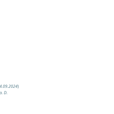
14.09.2024
)
a. D.