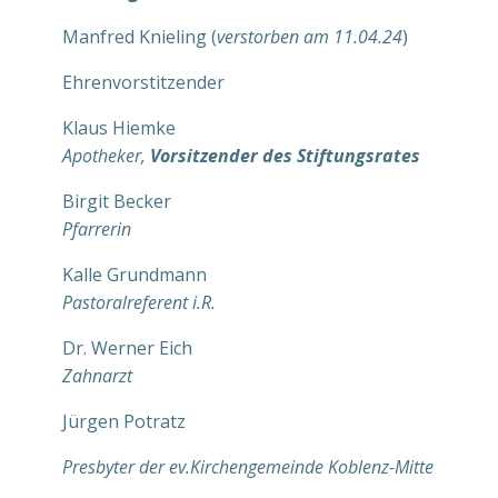
Manfred Knieling (
verstorben am 11.04.24
)
Ehrenvorstitzender
Klaus Hiemke
Apotheker,
Vorsitzender des Stiftungsrates
Birgit Becker
Pfarrerin
Kalle Grundmann
Pastoralreferent i.R.
Dr. Werner Eich
Zahnarzt
Jürgen Potratz
Presbyter der ev.Kirchengemeinde Koblenz-Mitte