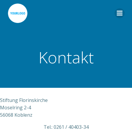
Zum
Inhalt
springen
Kontakt
Stiftung Florinskirche
Moselring 2-4
56068 Koblenz
Tel.: 0261 / 40403-34