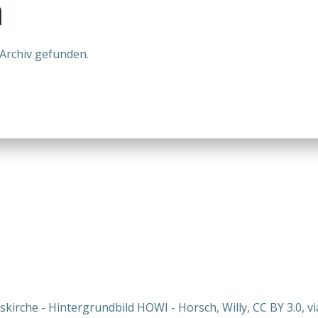
n
Archiv gefunden.
nskirche - Hintergrundbild HOWI - Horsch, Willy, CC BY 3.0,