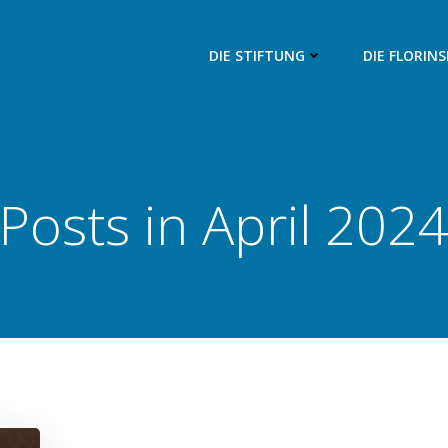
DIE STIFTUNG
DIE FLORIN
Posts in April 202