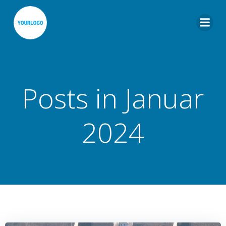
Zum
Inhalt
springen
Posts in Januar
2024