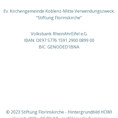
Ev. Kirchengemeinde Koblenz-Mitte Verwendungszweck:
"Stiftung Florinskirche"
Volksbank RheinAhrEifel e.G.
IBAN: DE97 5776 1591 2900 0899 00
BIC: GENODED1BNA
© 2023 Stiftung Florinskirche - Hintergrundbild HOWI