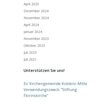
April 2025
Dezember 2024
November 2024
April 2024
Januar 2024
November 2023
Oktober 2023
Juli 2023
Juli 2021
Unterstützen Sie uns!
Ev. Kirchengemeinde Koblenz-Mitte
Verwendungszweck: "Stiftung
Florinskirche"