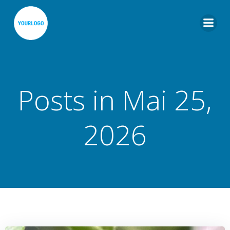
Zum
Inhalt
springen
Posts in Mai 25,
2026