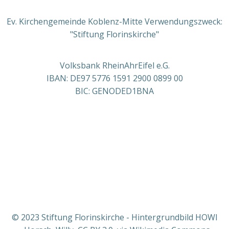
Ev. Kirchengemeinde Koblenz-Mitte Verwendungszweck:
"Stiftung Florinskirche"
Volksbank RheinAhrEifel e.G.
IBAN: DE97 5776 1591 2900 0899 00
BIC: GENODED1BNA
© 2023 Stiftung Florinskirche - Hintergrundbild HOWI