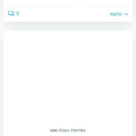
0
mehr
von
Klaus Hiemke