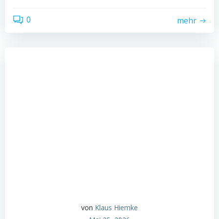
0
mehr
von
Klaus Hiemke