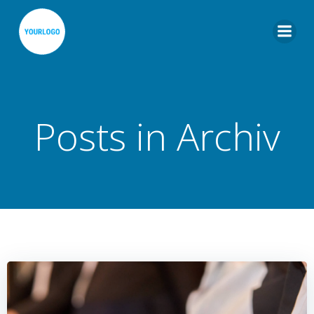
Zum
Inhalt
springen
Posts in Archiv