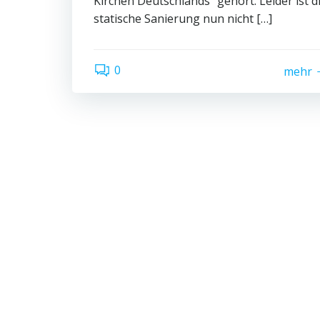
Kirchen Deutschlands“ gehört. Leider ist d
statische Sanierung nun nicht […]
0
mehr